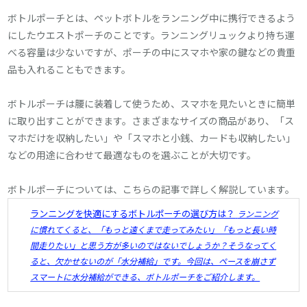
ボトルポーチとは、ペットボトルをランニング中に携行できるよう
にしたウエストポーチのことです。ランニングリュックより持ち運
べる容量は少ないですが、ポーチの中にスマホや家の鍵などの貴重
品も入れることもできます。
ボトルポーチは腰に装着して使うため、スマホを見たいときに簡単
に取り出すことができます。さまざまなサイズの商品があり、「ス
マホだけを収納したい」や「スマホと小銭、カードも収納したい」
などの用途に合わせて最適なものを選ぶことが大切です。
ボトルポーチについては、こちらの記事で詳しく解説しています。
ランニングを快適にするボトルポーチの選び方は？
ランニング
に慣れてくると、「もっと遠くまで走ってみたい」「もっと長い時
間走りたい」と思う方が多いのではないでしょうか？そうなってく
ると、欠かせないのが「水分補給」です。今回は、ペースを崩さず
スマートに水分補給ができる、ボトルポーチをご紹介します。