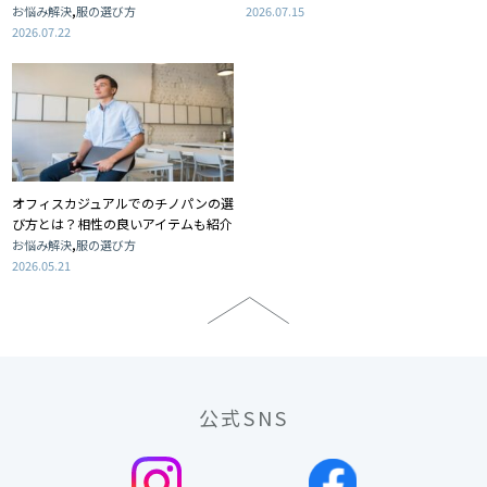
,
お悩み解決
服の選び方
2026.07.15
2026.07.22
オフィスカジュアルでのチノパンの選
び方とは？相性の良いアイテムも紹介
,
お悩み解決
服の選び方
2026.05.21
公式SNS