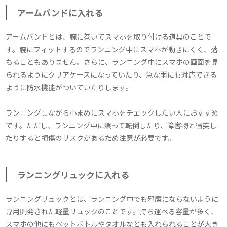
アームバンドに入れる
アームバンドとは、腕に巻いてスマホを取り付ける道具のことで
す。腕にフィットするのでランニング中にスマホが動きにくく、落
ちることもありません。さらに、ランニング中にスマホの画面を見
られるようにクリアケースになっていたり、急な雨にも対応できる
ように防水機能がついていたりします。
ランニングしながら小まめにスマホをチェックしたい人におすすめ
です。ただし、ランニング中に誤って転倒したり、障害物と衝突し
たりすると損傷のリスクがあるため注意が必要です。
ランニングリュックに入れる
ランニングリュックとは、ランニング中でも邪魔にならないように
専用開発された軽量リュックのことです。持ち運べる容量が多く、
スマホの他にもペットボトルやタオルなども入れられることが大き