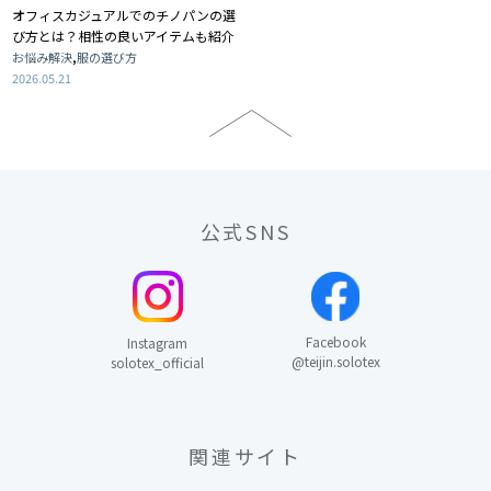
オフィスカジュアルでのチノパンの選
び方とは？相性の良いアイテムも紹介
,
お悩み解決
服の選び方
2026.05.21
公式SNS
Facebook
Instagram
@teijin.solotex
solotex_official
関連サイト