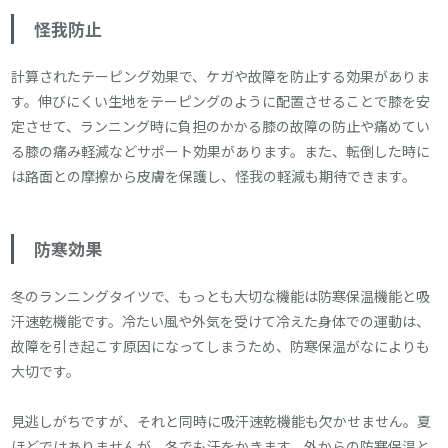
怪我防止
計算されたテーピング効果で、ケガや故障を防止する効果がありま
す。伸びにくい生地をテーピングのように配置させることで膝を安
定させて、ランニング時に負担のかかる膝の故障の防止や痛めてい
る膝の痛み軽減などサポート効果があります。また、転倒した時に
は路面との摩擦から皮膚を保護し、怪我の軽減も期待できます。
防寒効果
冬のランニングタイツで、もっとも大切な機能は防寒保温機能と吸
汗速乾機能です。冷たい風や外気を受けて冷えた身体での運動は、
故障を引き起こす原因になってしまうため、防寒保温がなによりも
大切です。
見逃しがちですが、それと同時に吸汗速乾機能も欠かせません。夏
ほどではありませんが、冬でも汗をかきます。外からの防寒保温と