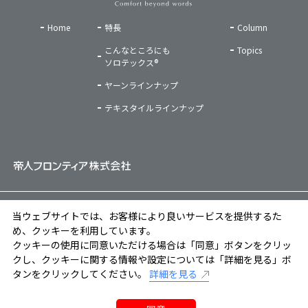
Home
特長
Column
こんなところにも
Topics
ソロテックス®
ヤーンラインナップ
テキスタイルラインナップ
ご利用条件
|
プライバシーポリシー
|
ソーシャルメディアポリシー
|
当ウェブサイトでは、お客様により良いサービスを提供するた
クッキーポリシー
め、クッキーを利用しています。
クッキーの使用に同意いただける場合は「同意」ボタンをクリッ
Copyright © TEIJIN FRONTIER CO., LTD. All Rights Reserved.
クし、クッキーに関する情報や設定については「詳細を見る」ボ
タンをクリックしてください。
詳細を見る
お問い合わせフォーム