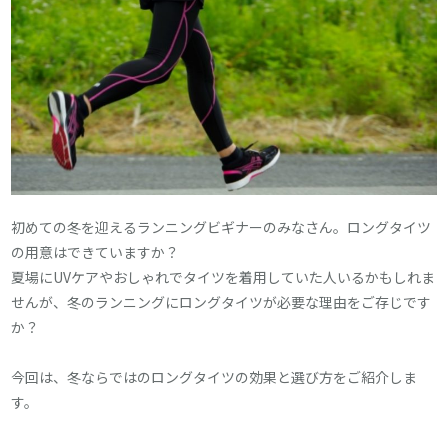
初めての冬を迎えるランニングビギナーのみなさん。ロングタイツ
の用意はできていますか？
夏場にUVケアやおしゃれでタイツを着用していた人いるかもしれま
せんが、冬のランニングにロングタイツが必要な理由をご存じです
か？
今回は、冬ならではのロングタイツの効果と選び方をご紹介しま
す。