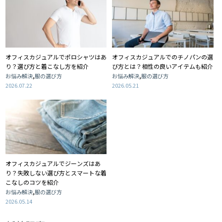
オフィスカジュアルでポロシャツはあ
オフィスカジュアルでのチノパンの選
り？選び方と着こなし方を紹介
び方とは？相性の良いアイテムも紹介
,
,
お悩み解決
服の選び方
お悩み解決
服の選び方
2026.07.22
2026.05.21
オフィスカジュアルでジーンズはあ
り？失敗しない選び方とスマートな着
こなしのコツを紹介
,
お悩み解決
服の選び方
2026.05.14