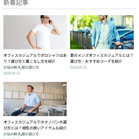
新着記事
オフィスカジュアルでポロシャツはあ
夏のメンズオフィスカジュアルとは？
り？選び方と着こなし方を紹介
選び方・おすすめコーデを紹介
,
お悩み解決
服の選び方
2026.07.15
2026.07.22
オフィスカジュアルでのチノパンの選
び方とは？相性の良いアイテムも紹介
,
お悩み解決
服の選び方