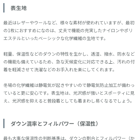
表生地
最近はレザーやウールなど、様々な素材が使われていますが、最初
の1枚におすすめになのは、丈夫で機能の充実したナイロンやポリ
エステルといったベーシックな化学繊維の生地です。
軽量、保温性などのダウンの特性を生かし、透湿、撥水、防水など
の機能も備えているため、急な天候変化に対応できる上、汚れの付
着を軽減させて洗濯などのお手入れを楽にしてくれます。
冬場の化学繊維は静電気が起きやすいので静電気防止加工が備わっ
ていると更に安心です。表生地は、光沢感が強いとスポーティに見
え、光沢感を抑えると普段着としても着まわし易くなるでしょう。
ダウン混率とフィルパワー（保温性）
最も大事な保温性の判断基準は、ダウンの割合とフィルパワー（か