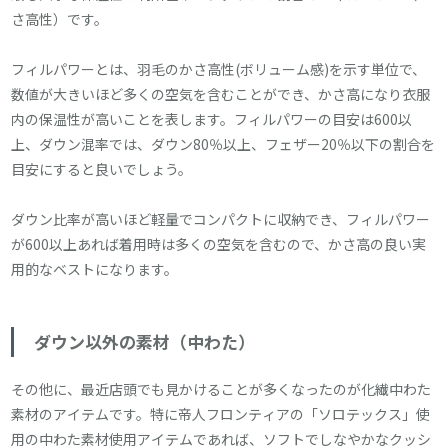
さ高性）です。
フィルパワーとは、羽毛のかさ高性(ボリューム感)を示す単位で、
数値が大きいほど多くの空気を含むことができ、かさ高になり衣服
内の保温性が高いことを表します。フィルパワーの目安は600以
上、ダウン混率では、ダウン80％以上、フェザー20％以下の割合を
目安にすると良いでしょう。
ダウン比率が高いほど軽量でコンパクトに収納でき、フィルパワー
が600以上あれば着用時は多くの空気を含むので、かさ高の良い実
用的なベストになります。
ダウン以外の素材（中わた）
その他に、最近店頭でも見かけることが多くなったのが化繊中わた
素材のアイテムです。特に帝人フロンティアの「ソロテックス」使
用の中わた素材使用アイテムであれば、ソフトでしなやかなクッシ