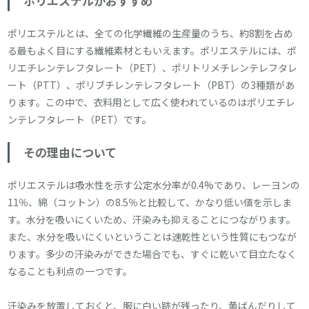
ポリエステルがおすすめ
ポリエステルとは、全ての化学繊維の生産量のうち、約8割を占め
る最もよく目にする繊維素材ともいえます。ポリエステルには、ポ
リエチレンテレフタレート（PET）、ポリトリメチレンテレフタレ
ート（PTT）、ポリブチレンテレフタレート（PBT）の3種類があ
ります。この中で、衣料用として広く使われているのはポリエチレ
ンテレフタレート（PET）です。
その理由について
ポリエステルは吸水性を示す公定水分率が0.4%であり、レーヨンの
11％、綿（コットン）の8.5％と比較して、かなり低い値を示しま
す。水分を吸いにくいため、汗染みも抑えることにつながります。
また、水分を吸いにくいということは速乾性という性質にもつなが
ります。多少の汗染みができた場合でも、すぐに乾いて目立たなく
なることも利点の一つです。
汗染みを放置しておくと、服に白い跡が残ったり、黄ばんだりして