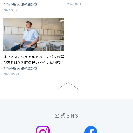
,
お悩み解決
服の選び方
2026.07.15
2026.07.22
オフィスカジュアルでのチノパンの選
び方とは？相性の良いアイテムも紹介
,
お悩み解決
服の選び方
2026.05.21
公式SNS