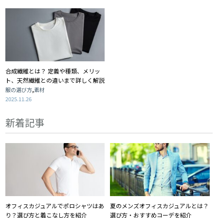
合成繊維とは？ 定義や種類、メリッ
ト、天然繊維との違いまで詳しく解説
,
服の選び方
素材
2025.11.26
新着記事
オフィスカジュアルでポロシャツはあ
夏のメンズオフィスカジュアルとは？
り？選び方と着こなし方を紹介
選び方・おすすめコーデを紹介