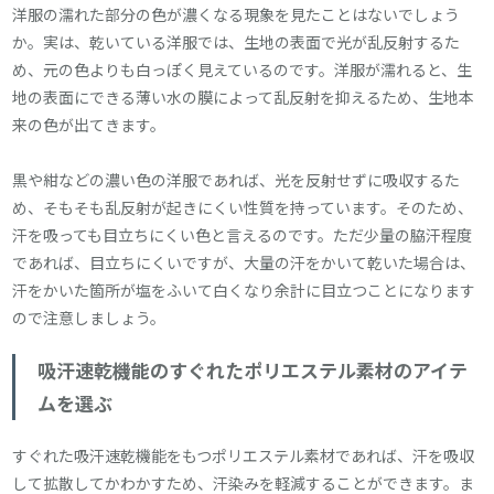
洋服の濡れた部分の色が濃くなる現象を見たことはないでしょう
か。実は、乾いている洋服では、生地の表面で光が乱反射するた
め、元の色よりも白っぽく見えているのです。洋服が濡れると、生
地の表面にできる薄い水の膜によって乱反射を抑えるため、生地本
来の色が出てきます。
黒や紺などの濃い色の洋服であれば、光を反射せずに吸収するた
め、そもそも乱反射が起きにくい性質を持っています。そのため、
汗を吸っても目立ちにくい色と言えるのです。ただ少量の脇汗程度
であれば、目立ちにくいですが、大量の汗をかいて乾いた場合は、
汗をかいた箇所が塩をふいて白くなり余計に目立つことになります
ので注意しましょう。
吸汗速乾機能のすぐれたポリエステル素材のアイテ
ムを選ぶ
すぐれた吸汗速乾機能をもつポリエステル素材であれば、汗を吸収
して拡散してかわかすため、汗染みを軽減することができます。ま