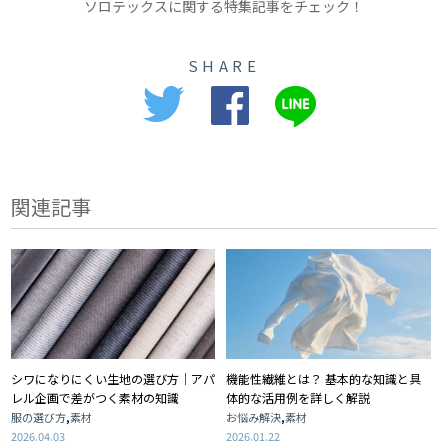
ソロテックスに関する特集記事をチェック！
SHARE
関連記事
シワになりにくい生地の選び方｜アパ
機能性繊維とは？ 基本的な知識と具
レル企画で差がつく素材の知識
体的な活用例を詳しく解説
,
,
服の選び方
素材
お悩み解決
素材
2026.04.03
2026.01.22