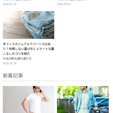
2026.07.22
2026.05.21
オフィスカジュアルでジーンズはあ
り？失敗しない選び方とスマートな着
こなしのコツを紹介
,
お悩み解決
服の選び方
2026.05.14
新着記事