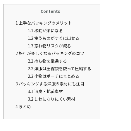
Contents
1
上手なパッキングのメリット
1.1
移動が楽になる
1.2
使うものがすぐに出せる
1.3
忘れ物リスクが減る
2
旅行が楽しくなるパッキングのコツ
2.1
持ち物を厳選する
2.2
洋服は圧縮袋を使って圧縮する
2.3
小物はポーチにまとめる
3
パッキングする洋服の素材にも注目
3.1
消臭・抗菌素材
3.2
しわになりにくい素材
4
まとめ