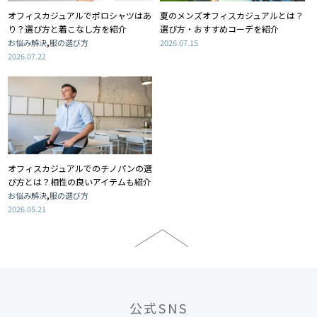
オフィスカジュアルでポロシャツはあ
夏のメンズオフィスカジュアルとは？
り？選び方と着こなし方を紹介
選び方・おすすめコーデを紹介
,
お悩み解決
服の選び方
2026.07.15
2026.07.22
オフィスカジュアルでのチノパンの選
び方とは？相性の良いアイテムも紹介
,
お悩み解決
服の選び方
2026.05.21
公式SNS