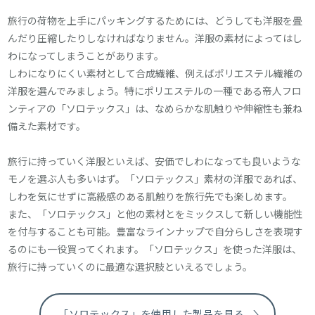
旅行の荷物を上手にパッキングするためには、どうしても洋服を畳
んだり圧縮したりしなければなりません。洋服の素材によってはし
わになってしまうことがあります。
しわになりにくい素材として合成繊維、例えばポリエステル繊維の
洋服を選んでみましょう。特にポリエステルの一種である帝人フロ
ンティアの「ソロテックス」は、なめらかな肌触りや伸縮性も兼ね
備えた素材です。
旅行に持っていく洋服といえば、安価でしわになっても良いような
モノを選ぶ人も多いはず。「ソロテックス」素材の洋服であれば、
しわを気にせずに高級感のある肌触りを旅行先でも楽しめます。
また、「ソロテックス」と他の素材とをミックスして新しい機能性
を付与することも可能。豊富なラインナップで自分らしさを表現す
るのにも一役買ってくれます。「ソロテックス」を使った洋服は、
旅行に持っていくのに最適な選択肢といえるでしょう。
「ソロテックス」を使用した製品を見る