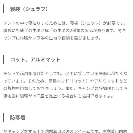
寝袋（シュラフ）
テントの中で寝泊りするためには、寝袋（シュラフ）が必要です。
寝袋にも薄手の生地と厚手の生地の2種類の製品があります。冬キ
ャンプには暖かい厚手の生地の寝袋を選びましょう。
コット、アルミマット
テントで雨風を凌げたとしても、地面に接している床面は冷たくな
っています。そのため、簡易ベッド（コット）やアルミマットなど
の敷物を用意しておきましょう。また、キャンプの醍醐味として直
接地面に寝転がって空を見上げる場合にも活用できますよ。
防寒着
冬キャンプをする上で防寒着は必須のアイテムです。防寒着は防寒