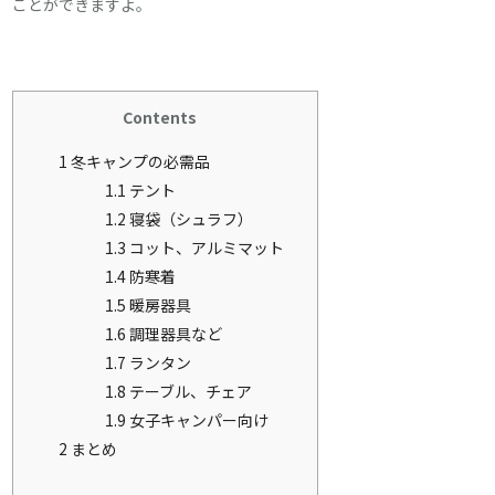
ことができますよ。
Contents
1
冬キャンプの必需品
1.1
テント
1.2
寝袋（シュラフ）
1.3
コット、アルミマット
1.4
防寒着
1.5
暖房器具
1.6
調理器具など
1.7
ランタン
1.8
テーブル、チェア
1.9
女子キャンパー向け
2
まとめ