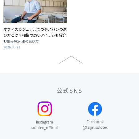
オフィスカジュアルでのチノパンの選
び方とは？相性の良いアイテムも紹介
,
お悩み解決
服の選び方
2026.05.21
公式SNS
Facebook
Instagram
@teijin.solotex
solotex_official