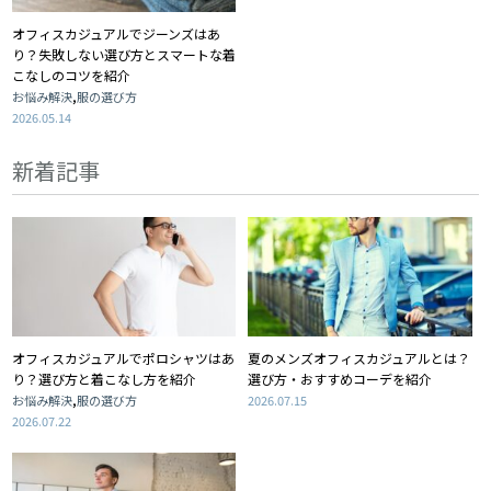
オフィスカジュアルでジーンズはあ
り？失敗しない選び方とスマートな着
こなしのコツを紹介
,
お悩み解決
服の選び方
2026.05.14
新着記事
オフィスカジュアルでポロシャツはあ
夏のメンズオフィスカジュアルとは？
り？選び方と着こなし方を紹介
選び方・おすすめコーデを紹介
,
お悩み解決
服の選び方
2026.07.15
2026.07.22