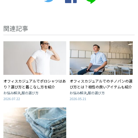
関連記事
オフィスカジュアルでポロシャツはあ
オフィスカジュアルでのチノパンの選
り？選び方と着こなし方を紹介
び方とは？相性の良いアイテムも紹介
,
,
お悩み解決
服の選び方
お悩み解決
服の選び方
2026.07.22
2026.05.21