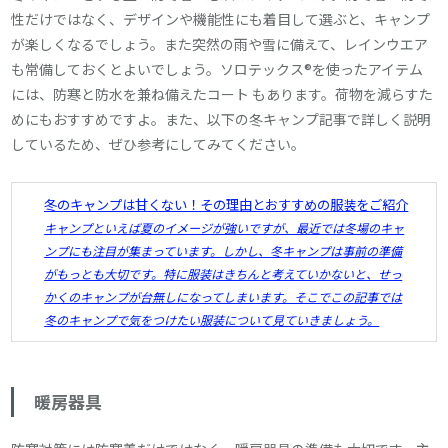
性だけではなく、デザインや機能性にも着目して選ぶと、キャンプ
が楽しくなるでしょう。また突然の雨や雪に備えて、レインウエア
も常備しておくとよいでしょう。ソロテックス®を使ったアイテム
には、防寒と防水を兼ね備えたコート もあります。荷物を減らすた
めにもおすすめですよ。また、以下の冬キャンプ記事で詳しく説明
しているため、ぜひ参考にしてみてください。
冬のキャンプは甘くない！その理由とおすすめの服装をご紹介
キャンプといえば夏のイメージが強いですが、最近では冬場のキャ
ンプにも注目が集まっています。しかし、冬キャンプは事前の準備
がもっとも大切です。特に服装はきちんと考えていかないと、せっ
かくのキャンプが台無しになってしまいます。そこでこの記事では
冬のキャンプで気をつけたい服装について見ていきましょう。
暖房器具