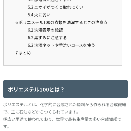
5.3
ニオイがつくと取れにくい
5.4
火に弱い
6
ポリエステル100の衣類を洗濯するときの注意点
6.1
洗濯表示の確認
6.2
黒ずみに注意する
6.3
洗濯ネットや手洗いコースを使う
7
まとめ
ポリエステル100とは？
ポリエステルとは、化学的に合成された原料から作られる合成繊維
で、主に石油などからつくられています。
幅広い用途で使われており、世界で最も生産量の多い合成繊維で
す。