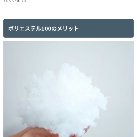
ポリエステル100のメリット