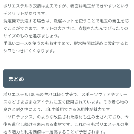
ポリエステルの衣類は丈夫ですが、表面は毛玉ができやすいという
デメリットがあります。
洗濯機で洗濯する場合は、洗濯ネットを使うことで毛玉の発生を防
ぐことができます。ネットの大きさは、衣類をたたんでぴったりの
サイズのものを選びましょう。
手洗いコースを使うのもおすすめで、脱水時間は短めに設定すると
シワもつきにくくなります。
まとめ
ポリエステル100％の生地は軽く丈夫で、スポーツウェアやフリー
スなどさまざまなアイテムに広く使用されています。その着心地の
良さと耐久性により、1年中着用できる汎用性が魅力です。
「ソロテックス」のような改良された素材も生み出されており、今
後も進化し続ける未来ある素材です。これからもポリエステルの生
地の魅力と利用価値は一層高まることが予想されます。