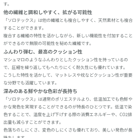
す。
他の繊維と調和しやすく、拡がる可能性
「ソロテックス」は他の繊維とも複合しやすく、天然素材とも複合
することができます。
複合する繊維の特性を活かしながら、新しい機能性を付加すること
ができるので無限の可能性を秘めた繊維です。
ふんわり弾む、最高のクッション性
マシュマロのようなふんわりとしたクッション性を持っているの
で、圧縮を繰り返してもへたりにくく耐久性にも優れています。
こうした特性を活かして、マットレスや枕などクッション性が重要
な分野でも活躍しています。
深みのある鮮やかな色彩が長持ち
「ソロテックス」は通常のポリエステルより、低温加工でも色鮮や
かな発色を実現することができるのが特長のひとつです。低温で染
色することで、温度を上げ下げする際の消費エネルギーや、CO2排
出量も減らすことができます。
色落ちのしにくさ、変色のしにくさも優れており、美しい発色が長
持ちします。