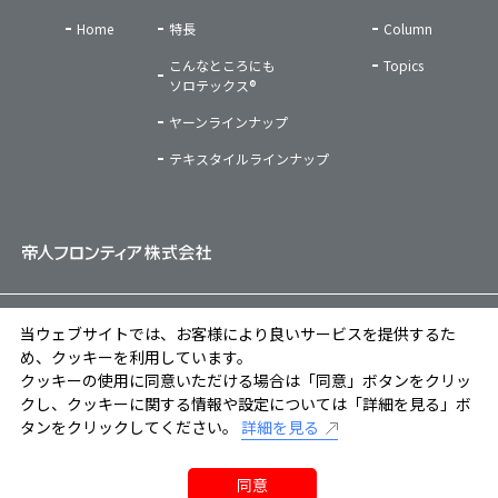
Home
特長
Column
こんなところにも
Topics
ソロテックス®
ヤーンラインナップ
テキスタイルラインナップ
ご利用条件
|
プライバシーポリシー
|
ソーシャルメディアポリシー
|
当ウェブサイトでは、お客様により良いサービスを提供するた
クッキーポリシー
め、クッキーを利用しています。
クッキーの使用に同意いただける場合は「同意」ボタンをクリッ
Copyright © TEIJIN FRONTIER CO., LTD. All Rights Reserved.
クし、クッキーに関する情報や設定については「詳細を見る」ボ
タンをクリックしてください。
詳細を見る
お問い合わせフォーム
同意