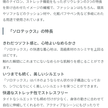
徴のナイロン、ストレッチ機能をもったポリウレタンの3つの特長
を掛け合わせたイメージの繊維で、ファッションはもちろん、寝具
やソファなどのクッション材や、化粧パフやペン先など多岐にわた
る用途で使用されています。
「ソロテックス」の特長
きわだつソフト感と、心地よいなめらかさ
「ソロテックス」の快適な着心地は、高級素材のカシミヤを上回る
ほどです。
触れた瞬間にこれまでにないなめらかな肌触りを感じることができ
ます。
いつまでも続く、美しいシルエット
「ソロテックス」はバネのようならせん状の分子構造になってお
り、シワになりにくく美しいシルエットを保つことができます。
快適なストレッチ性でストレスフリー
タイトなシルエットでも締め付けが少なく、身体の動きに合わせて
自在に伸縮してくれるので、アクティブなシーンにもぴったりで