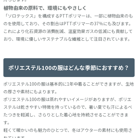
植物由来の原料で、環境にもやさしく
「ソロテックス」を構成するPTTポリマーは、一部に植物由来のも
のを使用しており、その割合はPTTポリマーの37％にも及びます。
これにより化石資源の消費削減、温室効果ガスの低減にも貢献して
おり、環境に優しいサステナブルな繊維として注目されています。
ポリエステル100の服はどんな季節におすすめ？
ポリエステル100の服は基本的に1年中着ることができますが、生地
の厚さや素材にもよります。
ポリエステル100の服は蒸れやすいイメージがありますが、ポリエ
ステルは乾きやすい特徴を持っているので、暑い夏でも汗によるべ
たつきを軽減し、さらりとした着心地を持続させることができま
す。
軽くて暖かいのも魅力のひとつで、冬はアウターの素材にも使用さ
れています。