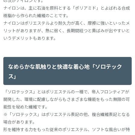
の次がナイロンです。
ナイロンは、主に石油を原料とする「ポリアミド」とよばれる合成
樹脂から作られた繊維のことです。
ナイロンはポリエステルより耐久力が高く、摩擦に強いといったメ
リットがありますが、熱に弱く、長期間経つと黄ばみが出やすいと
いうデメリットもあります。
なめらかな肌触りと快適な着心地「ソロテック
ス」
「ソロテックス」とはポリエステルの一種で、帝人フロンティアが
開発した、環境に配慮しながらもさまざまな機能をもった無限の可
能性を秘めた繊維です。
※「ソロテックス」はポリエステル表記の他、複合繊維表記となる
場合があります。
形を維持する力をもった従来のポリエステル、ソフトな風合いが特