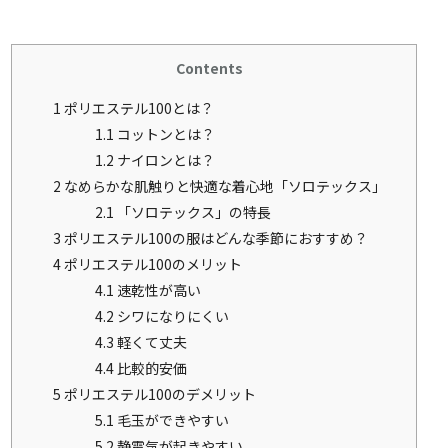
Contents
1
ポリエステル100とは？
1.1
コットンとは？
1.2
ナイロンとは？
2
なめらかな肌触りと快適な着心地「ソロテックス」
2.1
「ソロテックス」の特長
3
ポリエステル100の服はどんな季節におすすめ？
4
ポリエステル100のメリット
4.1
速乾性が高い
4.2
シワになりにくい
4.3
軽くて丈夫
4.4
比較的安価
5
ポリエステル100のデメリット
5.1
毛玉ができやすい
5.2
静電気が起きやすい