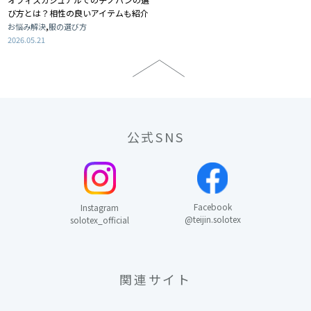
び方とは？相性の良いアイテムも紹介
,
お悩み解決
服の選び方
2026.05.21
公式SNS
Facebook
Instagram
@teijin.solotex
solotex_official
関連サイト