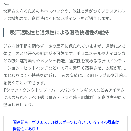
ん。
快適さを守るための基本スペックや、他社と差がつくプラスアルフ
ァの機能まで、企画時に外せないポイントをご紹介します。
吸汗速乾性と通気性による温熱快適性の維持
ジム内は季節を問わず一定の室温に保たれていますが、運動による
体温上昇と発汗への対応が不可欠です。ポリエステルやナイロンな
どの吸汗速乾素材やメッシュ構造、通気性を高める設計（ベンチレ
ーション・ピットベンチなど）で汗を素早く蒸発させ、衣服が肌に
まとわりつく不快感を軽減し 、菌の増殖による肌トラブルや汗冷え
を防ぐことができます。
Tシャツ・タンクトップ・ハーフパンツ・レギンスなど各アイテム
で求められるレベル感（厚み・ドライ感・肌離れ）を企画者視点で
整理しましょう。
関連記事：ポリエステルはスポーツに向いている？その理由は
機能性にあり！