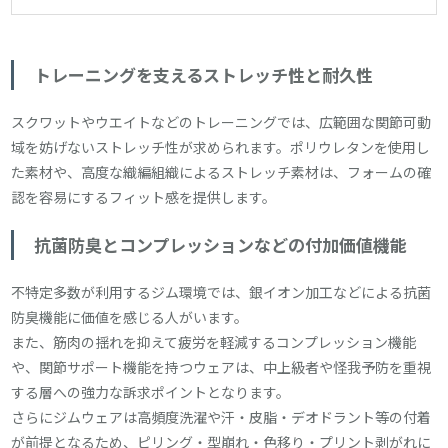
トレーニングを支えるストレッチ性と耐久性
スクワットやウエイトなどのトレーニングでは、広範囲な関節可動
域を妨げないストレッチ性が求められます。ポリウレタンを使用し
た素材や、高度な織編組織によるストレッチ素材は、フォームの確
認を容易にするフィット感を提供します。
抗菌防臭とコンプレッションなどの付加価値機能
不特定多数が利用するジム環境では、銀イオン加工などによる抗菌
防臭機能に価値を感じる人がいます。
また、筋肉の揺れを抑えて疲労を軽減するコンプレッション機能
や、関節サポート機能を持つウェアは、中上級者や怪我予防を重視
する層への強力な訴求ポイントとなります。
さらにジムウェアは高頻度洗濯や汗・皮脂・デオドラント等の付着
が前提となるため、ピリング・型崩れ・色移り・プリント剥がれに