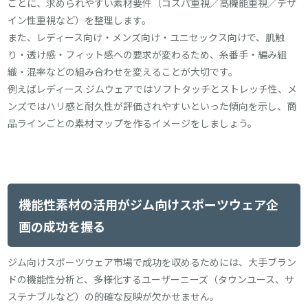
ごとに、求められやすい素材要件（コスパ重視／高機能重視／デザ
イン性重視など）を整理します。
また、レディース向け・メンズ向け・ユニセックス向けで、肌触
り・透け感・フィット感への要求が変わるため、糸番手・編み組
織・混率などの組み合わせを変えることが大切です。
例えばレディース ジムウェアではソフトタッチとストレッチ性、メ
ンズではハリ感と耐久性が評価されやすいといった傾向を示し、商
品ラインごとの素材マップを作るイメージをしましょう。
機能性素材の活用がジム向けスポーツウェア企
画の成功を握る
ジム向けスポーツウェア市場で成功を収めるためには、大手ブラン
ドの機能性分析と、多様化するユーザーニーズ（タウンユース、サ
ステナブルなど）の的確な反映が欠かせません。