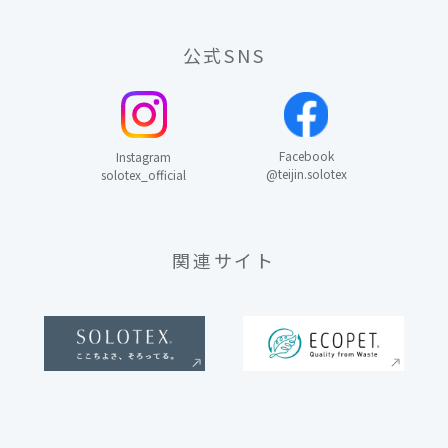
公式SNS
Facebook
Instagram
@teijin.solotex
solotex_official
関連サイト