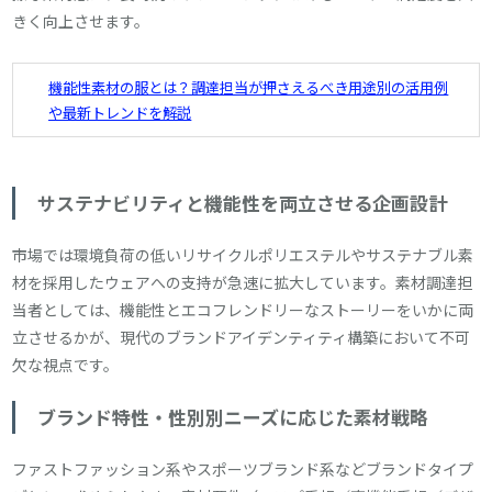
きく向上させます。
機能性素材の服とは？調達担当が押さえるべき用途別の活用例
や最新トレンドを解説
サステナビリティと機能性を両立させる企画設計
市場では環境負荷の低いリサイクルポリエステルやサステナブル素
材を採用したウェアへの支持が急速に拡大しています。素材調達担
当者としては、機能性とエコフレンドリーなストーリーをいかに両
立させるかが、現代のブランドアイデンティティ構築において不可
欠な視点です。
ブランド特性・性別別ニーズに応じた素材戦略
ファストファッション系やスポーツブランド系などブランドタイプ