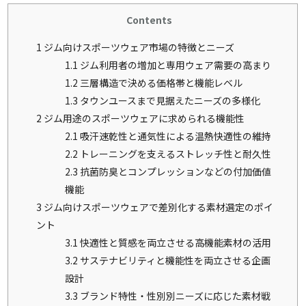
Contents
1
ジム向けスポーツウェア市場の特徴とニーズ
1.1
ジム利用者の増加と専用ウェア需要の高まり
1.2
三層構造で決める価格帯と機能レベル
1.3
タウンユースまで見据えたニーズの多様化
2
ジム用途のスポーツウェアに求められる機能性
2.1
吸汗速乾性と通気性による温熱快適性の維持
2.2
トレーニングを支えるストレッチ性と耐久性
2.3
抗菌防臭とコンプレッションなどの付加価値
機能
3
ジム向けスポーツウェアで差別化する素材選定のポイ
ント
3.1
快適性と質感を両立させる高機能素材の活用
3.2
サステナビリティと機能性を両立させる企画
設計
3.3
ブランド特性・性別別ニーズに応じた素材戦