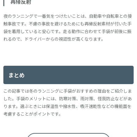
再帰反射
夜のランニングで一番気をつけたいことは、自動車や自転車との接
触事故です。不慮の事故を避けるためにも再帰反射素材が付いた手
袋を着用していると安心です。走る動作に合わせて手袋が前後に振
れるので、ドライバーからの視認性が高くなります。
まとめ
この記事では冬のランニングに手袋がおすすめの理由をご紹介しま
した。手袋のメリットには、防寒対策、雨対策、怪我防止などがあ
ります。選ぶときには保温性や撥水性、吸汗速乾性などの機能面を
考慮することがポイントです。