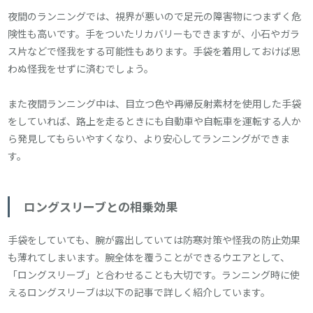
夜間のランニングでは、視界が悪いので足元の障害物につまずく危
険性も高いです。手をついたリカバリーもできますが、小石やガラ
ス片などで怪我をする可能性もあります。手袋を着用しておけば思
わぬ怪我をせずに済むでしょう。
また夜間ランニング中は、目立つ色や再帰反射素材を使用した手袋
をしていれば、路上を走るときにも自動車や自転車を運転する人か
ら発見してもらいやすくなり、より安心してランニングができま
す。
ロングスリーブとの相乗効果
手袋をしていても、腕が露出していては防寒対策や怪我の防止効果
も薄れてしまいます。腕全体を覆うことができるウエアとして、
「ロングスリーブ」と合わせることも大切です。ランニング時に使
えるロングスリーブは以下の記事で詳しく紹介しています。