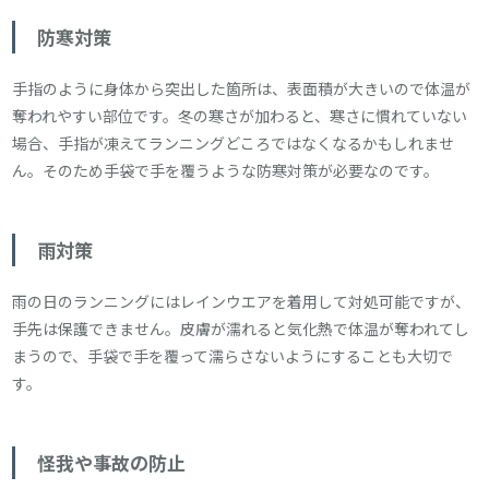
防寒対策
手指のように身体から突出した箇所は、表面積が大きいので体温が
奪われやすい部位です。冬の寒さが加わると、寒さに慣れていない
場合、手指が凍えてランニングどころではなくなるかもしれませ
ん。そのため手袋で手を覆うような防寒対策が必要なのです。
雨対策
雨の日のランニングにはレインウエアを着用して対処可能ですが、
手先は保護できません。皮膚が濡れると気化熱で体温が奪われてし
まうので、手袋で手を覆って濡らさないようにすることも大切で
す。
怪我や事故の防止