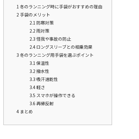
1
冬のランニング時に手袋がおすすめの理由
2
手袋のメリット
2.1
防寒対策
2.2
雨対策
2.3
怪我や事故の防止
2.4
ロングスリーブとの相乗効果
3
冬のランニング用手袋を選ぶポイント
3.1
保温性
3.2
撥水性
3.3
吸汗速乾性
3.4
軽さ
3.5
スマホが操作できる
3.6
再帰反射
4
まとめ