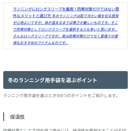
ランニングにロングスリーブを着用！防寒対策だけではない意
外なメリットと選び方
冬のランニングは肌で冷たい風を切る感覚
が心地よいですが、体が温まるまでは寒さが厳しいものです。そこ
で防寒対策としてロングスリーブを選択する人も多いと思います。
そんなロングスリーブですが、実は防寒対策だけでなく夏場での使
用もおすすめのアイテムなのです。
冬のランニング用手袋を選ぶポイント
ランニング用手袋を選ぶときの6つのポイントをご紹介します。
保温性
防寒対策として手袋を選ぶ場合には、保温性を重視することが大切