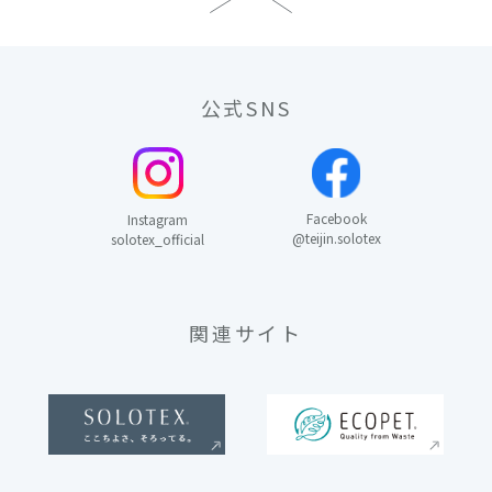
公式SNS
Facebook
Instagram
@teijin.solotex
solotex_official
関連サイト