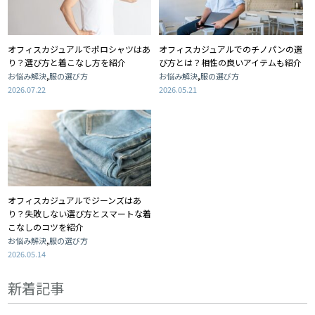
オフィスカジュアルでポロシャツはあ
オフィスカジュアルでのチノパンの選
り？選び方と着こなし方を紹介
び方とは？相性の良いアイテムも紹介
,
,
お悩み解決
服の選び方
お悩み解決
服の選び方
2026.07.22
2026.05.21
オフィスカジュアルでジーンズはあ
り？失敗しない選び方とスマートな着
こなしのコツを紹介
,
お悩み解決
服の選び方
2026.05.14
新着記事