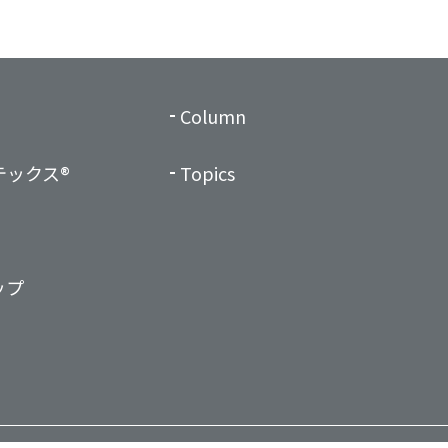
Column
テックス®
Topics
ップ