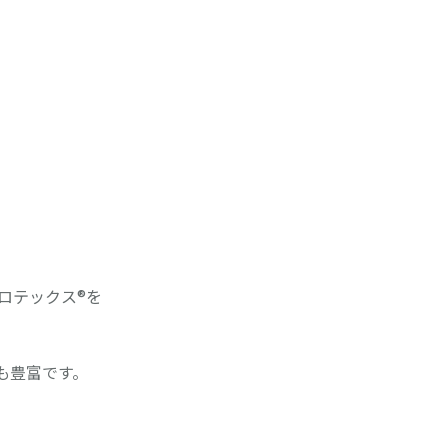
ロテックス®を
も豊富です。