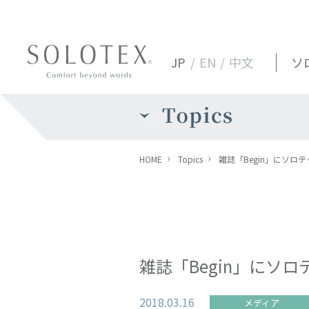
JP
/
EN
/
中文
ソ
HOME
Topics
雑誌「Begin」にソ
雑誌「Begin」にソ
2018.03.16
メディア