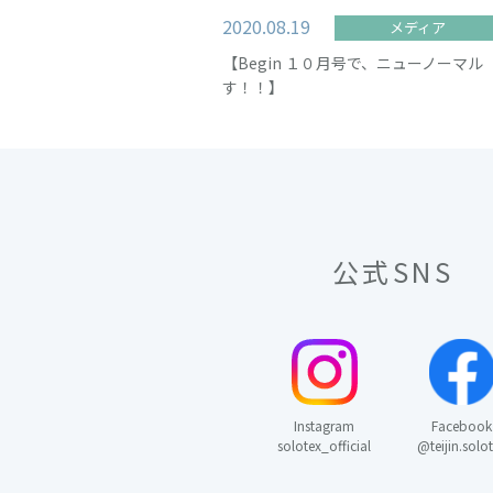
2020.08.19
メディア
【Begin １０月号で、ニューノー
す！！】
公式SNS
Instagram
Facebook
solotex_official
@teijin.solo