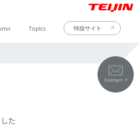
umn
Topics
特設サイト
ました