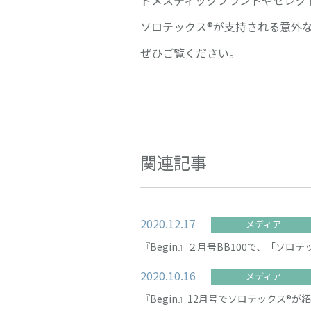
ソロテックス®が支持される意外
ぜひご覧ください。
関連記事
2020.12.17
メディア
『Begin』２月号BB100で、「ソ
2020.10.16
メディア
『Begin』12月号でソロテックス®