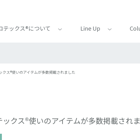
ロテックス®について
Line Up
Col
ロテックス®使いのアイテムが多数掲載されました
ロテックス®使いのアイテムが多数掲載され