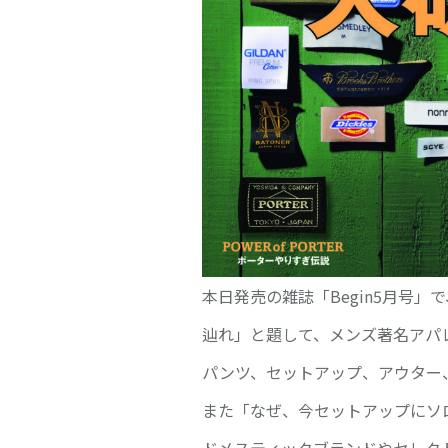
本日発売の雑誌「Begin5月号」
辿
れ」と題して、メンズ著名アパレ
パンツ、セットアップ、アウター
また「なぜ、今セットアップにソ
ドメスティックブランドやセレク