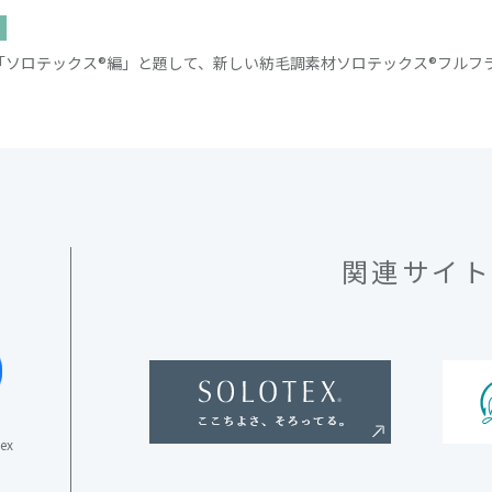
マル「ソロテックス®編」と題して、新しい紡毛調素材ソロテックス®フル
関連サイ
tex