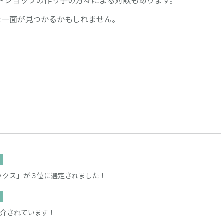
な一面が見つかるかもしれません。
ロテックス」が３位に選定されました！
が紹介されています！