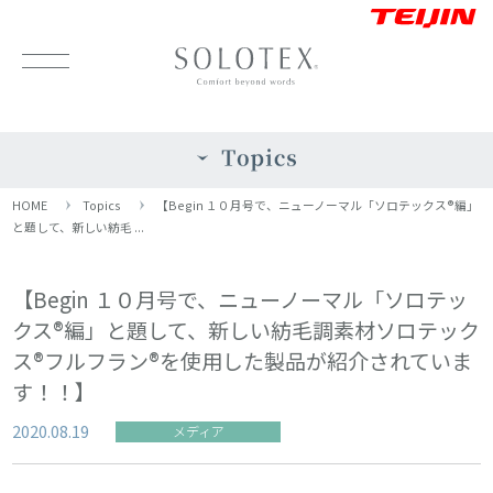
HOME
Topics
【Begin １０月号で、ニューノーマル「ソロテックス®編」
と題して、新しい紡毛 ...
【Begin １０月号で、ニューノーマル「ソロテッ
クス®編」と題して、新しい紡毛調素材ソロテック
ス®フルフラン®を使用した製品が紹介されていま
す！！】
2020.08.19
メディア