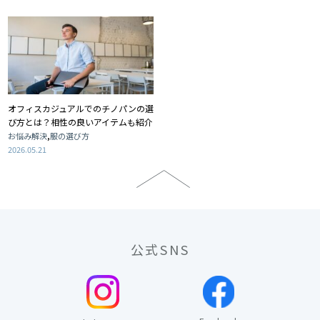
オフィスカジュアルでのチノパンの選
び方とは？相性の良いアイテムも紹介
,
お悩み解決
服の選び方
2026.05.21
公式SNS