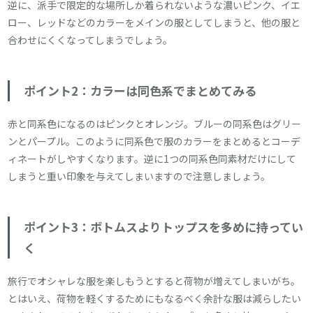
逆に、派手で限定的な場所しか着られないような濃いピンク、イエ
ロー、レッドなどのカラーをメインの服としてしまうと、他の服と
合わせにくくなってしまうでしょう。
ポイント2：カラーは同色系でまとめてみる
赤と同系色になるのはピンクとオレンジ。ブルーの同系色はグリー
ンとパープル。このように同系色で服のカラーをまとめるとコーデ
ィネートがしやすくなります。逆に1つの同系色同素材だけにして
しまうと重い印象を与えてしまいますので注意しましょう。
ポイント3：ボトムスよりトップスを多めに持ってい
く
旅行でオシャレな服を楽しもうとすると荷物が増えてしまいがち。
とはいえ、荷物を軽くするためにもなるべく余計な服は減らしたい