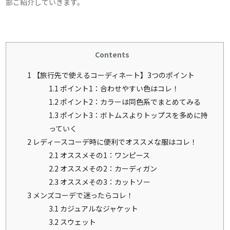
部ご紹介していきます。
Contents
1
【旅行先で使えるコーディネート】3つのポイント
1.1
ポイント1：合わせやすい色はコレ！
1.2
ポイント2：カラーは同色系でまとめてみる
1.3
ポイント3：ボトムスよりトップスを多めに持
っていく
2
レディースコーデ時に便利でオススメな服はコレ！
2.1
オススメその1：ワンピース
2.2
オススメその2：カーディガン
2.3
オススメその3：カットソー
3
メンズコーデで迷ったらコレ！
3.1
カジュアルなジャケット
3.2
スウェット