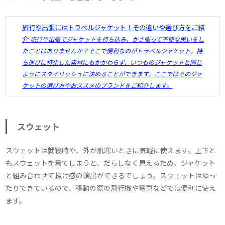
旅行や出張にはトラベルジャケット！その違いや選び方をご紹
介
旅行や出張でジャケットを持ち込み、かさ張って不便な思いをし
たことはありませんか？そこで便利なのがトラベルジャケット。持
ち運びに特化した素材にもかかわらず、いつものジャケットと同じ
ようにスタイリッシュに決めることができます。ここではそのジャ
ケットの選び方やおススメのブランドをご紹介します。
スウェット
スウェットは就寝時や、外が肌寒いときに気軽に使えます。上下と
もスウェットを着てしまうと、だらしなく見えるため、ジャケット
と組み合わせて抜け感の演出ができるでしょう。スウェットはゆっ
たりできているので、移動の際の飛行機や電車などでは便利に使え
ます。