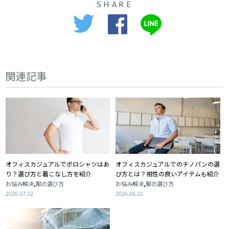
SHARE
関連記事
オフィスカジュアルでポロシャツはあ
オフィスカジュアルでのチノパンの選
り？選び方と着こなし方を紹介
び方とは？相性の良いアイテムも紹介
,
,
お悩み解決
服の選び方
お悩み解決
服の選び方
2026.07.22
2026.05.21