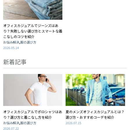
オフィスカジュアルでジーンズはあ
り？失敗しない選び方とスマートな着
こなしのコツを紹介
,
お悩み解決
服の選び方
2026.05.14
新着記事
オフィスカジュアルでポロシャツはあ
夏のメンズオフィスカジュアルとは？
り？選び方と着こなし方を紹介
選び方・おすすめコーデを紹介
,
お悩み解決
服の選び方
2026.07.15
2026.07.22