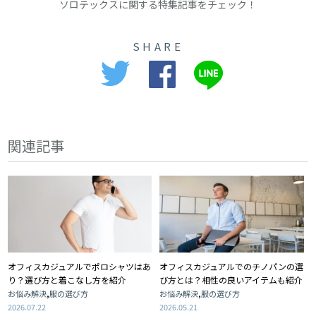
ソロテックスに関する特集記事をチェック！
SHARE
関連記事
オフィスカジュアルでポロシャツはあ
オフィスカジュアルでのチノパンの選
り？選び方と着こなし方を紹介
び方とは？相性の良いアイテムも紹介
,
,
お悩み解決
服の選び方
お悩み解決
服の選び方
2026.07.22
2026.05.21