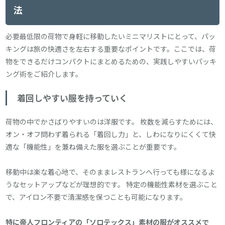
法
必要最低限の荷物で身軽に移動したいミニマリストにとって、パッ
キングは旅の快適さを左右する重要なポイントです。ここでは、荷
物をできるだけコンパクトにまとめるための、実践しやすいパッキ
ング術をご紹介します。
着回しやすい服を持っていく
荷物の中でかさばりやすいのは洋服です。 枚数を減らすためには、
オン・オフ問わず着られる「着回し力」と、しわになりにくくて快
適な「機能性」を兼ね備えた服を選ぶことが重要です。
移動中は楽な着心地で、そのままレストランへ行っても様になるよ
うなセットアップなどが理想的です。 特定の機能性素材を選ぶこと
で、アイロン不要で清潔感を保つことも可能になります。
特に帝人フロンティアの「ソロテックス」素材の服がオススメで