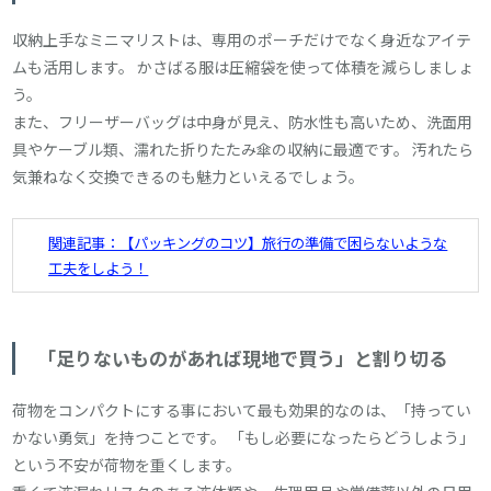
収納上手なミニマリストは、専用のポーチだけでなく身近なアイテ
ムも活用します。 かさばる服は圧縮袋を使って体積を減らしましょ
う。
また、フリーザーバッグは中身が見え、防水性も高いため、洗面用
具やケーブル類、濡れた折りたたみ傘の収納に最適です。 汚れたら
気兼ねなく交換できるのも魅力といえるでしょう。
関連記事：【パッキングのコツ】旅行の準備で困らないような
工夫をしよう！
「足りないものがあれば現地で買う」と割り切る
荷物をコンパクトにする事において最も効果的なのは、「持ってい
かない勇気」を持つことです。 「もし必要になったらどうしよう」
という不安が荷物を重くします。