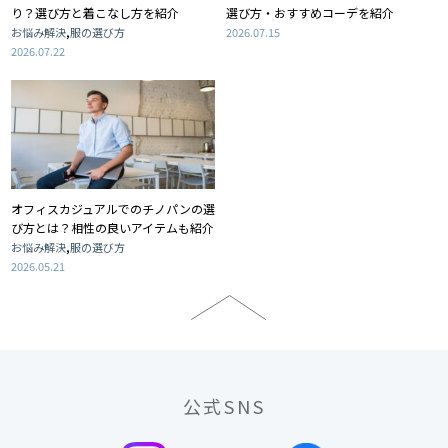
り？選び方と着こなし方を紹介
選び方・おすすめコーデを紹介
,
お悩み解決
服の選び方
2026.07.15
2026.07.22
オフィスカジュアルでのチノパンの選
び方とは？相性の良いアイテムも紹介
,
お悩み解決
服の選び方
2026.05.21
公式SNS