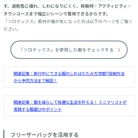
す。速乾性に優れ、しわになりにくく、移動時・アクティビティ・
タウンユースまで幅広いシーンで着用できるからです。
「ソロテックス」素材の服が気になった方は以下のページをご覧く
ださい。
「ソロテックス」を使用した服をチェックする
関連記事：旅行中にできる服のしわはたたみ方次第!?収納方法
から予防方法まで解説！
関連記事：服を減らして快適な生活を叶える！ ミニマリストが
実践する服選びのポイント
フリーザーバッグを活用する