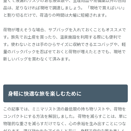
重くて液漏れリスクのある液体類や、生理用品や常備薬以外の日用
品は、足りなければ現地で調達しましょう。 「現地で買えばいい」
と割り切るだけで、荷造りの時間は大幅に短縮されます。
荷物が増えそうな場合、サブバッグを入れておくこともオススメで
す。旅先でお土産を買ったり、温泉施設を利用する際にも便利で
す。使わないときは手のひらサイズに収納できるエコバッグや、軽
量のバックパックを忍ばせておくと荷物が増えたときでも、現地で
新しいバッグを買わなくて済みます。
身軽に快適な旅を楽しむために
この記事では、ミニマリスト流の最低限の持ち物リストや、荷物を
コンパクトにする方法を解説しました。 荷物を減らすことは、単に
物理的な重さを減らすだけでなく、心の余裕を生み出すことにつな
がります。選び抜かれたアイテムと共に、身軽で自由な旅を楽しん