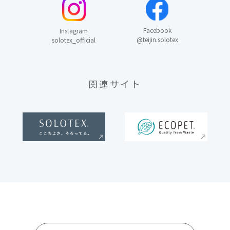
Facebook
Instagram
@teijin.solotex
solotex_official
関連サイト