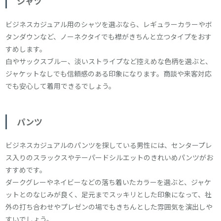
シャツ
ビジネスカジュアル用のシャツを選ぶなら、レギュラーカラーやボ
タンダウンなど、ノーネクタイでも襟がきちんと立つタイプをおす
すめします。
白やサックスブルー、淡いストライプなど控えめな色柄を選ぶと、
ジャケットなしでも信頼感のある印象になります。商談や来客対応
でも安心して着用できるでしょう。
パンツ
ビジネスカジュアルのパンツを探している男性には、センタープレ
ス入りのスラックスやテーパードシルエットのきれいめパンツがお
すすめです。
ダークグレーやネイビーなどの落ち着いたカラーを選ぶと、ジャケ
ットとのなじみが良く、足元までスッキリとした印象になって、社
外の打ち合わせやプレゼンの場でもきちんとした雰囲気を演出しや
すいでしょう。