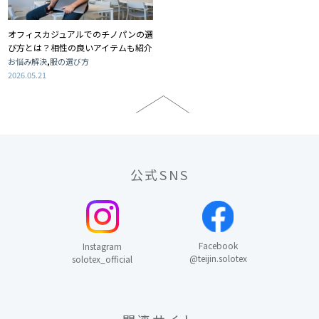
オフィスカジュアルでのチノパンの選
び方とは？相性の良いアイテムも紹介
,
お悩み解決
服の選び方
2026.05.21
公式SNS
Facebook
Instagram
@teijin.solotex
solotex_official