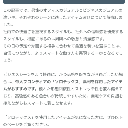
この記事では、男性のオフィスカジュアルとビジネスカジュアルの
違いや、それぞれのシーンに適したアイテム選びについて解説しま
した。
社内での快適さを重視するスタイルも、社外への信頼感を優先する
スタイルも、根底にあるのは周囲への敬意と清潔感です。
その日の予定や対面する相手に合わせて最適な装いを選ぶことは、
自信につながり、よりスマートな働き方を実現する一歩となるでし
ょう。
ビジネスシーンをより快適に、かつ品格を保ちながら過ごしたい場
合は、
帝人フロンティアの「ソロテックス」素材を採用したアイテ
ムがおすすめです。
優れた形態回復性とストレッチ性を兼ね備えて
おり、高級感のある色合いが持続しやすいため、自宅ケアの負担を
抑えながらもスマートに着こなせます。
「ソロテックス」を使用したアイテムが気になった方は、ぜひ以下
のページをご覧ください。