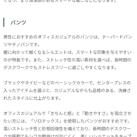
くなり、より清潔感のあるスマートな着こなしになります。
パンツ
男性におすすめのオフィスカジュアルのパンツは、テーパードパン
ツやチノパンです。
裾に向かって細くなるシルエットは、スマートな印象を与えやすい
のが特長です。また、ストレッチ性の高い素材を選べば、長時間の
デスクワークでもストレスフリーに過ごしやすくなります。
ブラックやネイビーなどのベーシックカラーで、センタープレスの
入ったアイテムを選ぶと、カジュアルながらも品格のある、洗練さ
れたスタイルに仕上がります。
オフィスカジュアルで「きちんと感」と「動きやすさ」を両立させ
たい方には、「ソロテックス」を使用したパンツがおすすめです。
高いストレッチ性と形態回復性を備えており、長時間のデスクワー
クや移動でもシワや膝抜けが出にくく、美しいシルエットをキープ