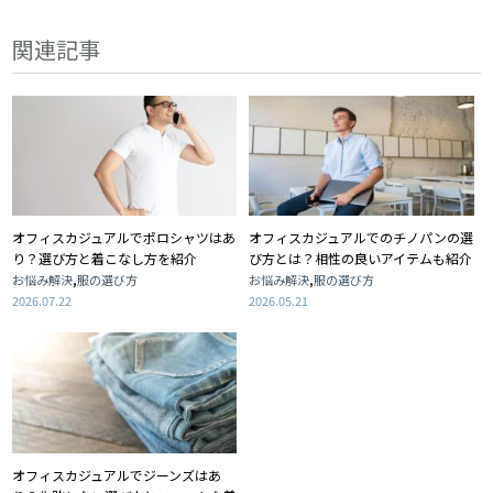
関連記事
オフィスカジュアルでポロシャツはあ
オフィスカジュアルでのチノパンの選
り？選び方と着こなし方を紹介
び方とは？相性の良いアイテムも紹介
,
,
お悩み解決
服の選び方
お悩み解決
服の選び方
2026.07.22
2026.05.21
オフィスカジュアルでジーンズはあ