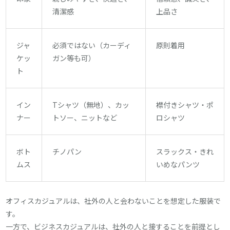
清潔感
上品さ
ジャ
必須ではない（カーディ
原則着用
ケッ
ガン等も可）
ト
イン
Tシャツ（無地）、カッ
襟付きシャツ・ポ
ナー
トソー、ニットなど
ロシャツ
ボト
チノパン
スラックス・きれ
ムス
いめなパンツ
オフィスカジュアルは、社外の人と会わないことを想定した服装で
す。
一方で、ビジネスカジュアルは、社外の人と接することを前提とし