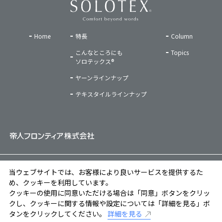
Home
特長
Column
こんなところにも
Topics
ソロテックス®
ヤーンラインナップ
テキスタイルラインナップ
ご利用条件
|
プライバシーポリシー
|
ソーシャルメディアポリシー
|
当ウェブサイトでは、お客様により良いサービスを提供するた
クッキーポリシー
め、クッキーを利用しています。
クッキーの使用に同意いただける場合は「同意」ボタンをクリッ
Copyright © TEIJIN FRONTIER CO., LTD. All Rights Reserved.
クし、クッキーに関する情報や設定については「詳細を見る」ボ
タンをクリックしてください。
詳細を見る