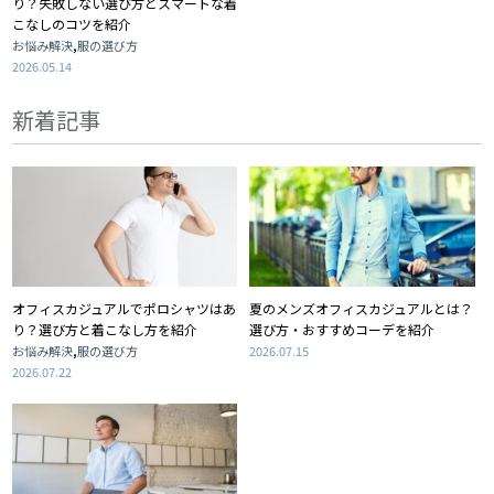
り？失敗しない選び方とスマートな着
こなしのコツを紹介
,
お悩み解決
服の選び方
2026.05.14
新着記事
オフィスカジュアルでポロシャツはあ
夏のメンズオフィスカジュアルとは？
り？選び方と着こなし方を紹介
選び方・おすすめコーデを紹介
,
お悩み解決
服の選び方
2026.07.15
2026.07.22