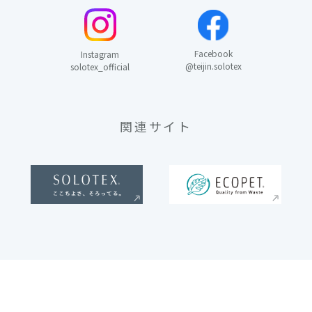
Facebook
Instagram
@teijin.solotex
solotex_official
関連サイト