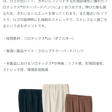
は、ひざが出にくく、きれいにフィットする形態回復性に優れたソ
ロテックス®がテーパードパンツによく合う点です。伸びた後も戻
るため、きれいなシルエットを保ってくれます。また風合いもソフ
トで、ひざの屈伸時にも抜群のストレッチで、ストレスなく過ごせ
るという点もポイントです。
・採用素材：ソロテックス®oo（ダブルオー）
・取扱い製品サイト：
クロップドテーパードパンツ
・本製品におけるソロテックス®の特長：ソフト感、形態回復性、
ストレッチ性、環境負担軽減