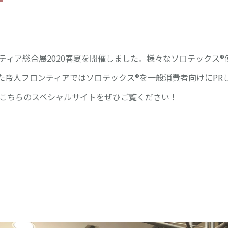
ロンティア総合展2020春夏を開催しました。様々なソロテックス
た帝人フロンティアではソロテックス®を一般消費者向けにPR
るこちらのスペシャルサイトをぜひご覧ください！