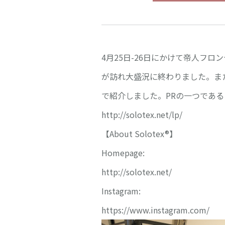
4月25日-26日にかけて帝人フ
が訪れ大盛況に終わりました。ま
で紹介しました。PRの一つであ
http://solotex.net/lp/
【About Solotex®】
Homepage:
http://solotex.net/
Instagram:
https://www.instagram.com/