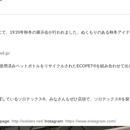
て、19’20年秋冬の展示会が行われました。ぬくもりのある秋冬アイ
ll.jp/
®と使用済みペットボトルをリサイクルされたECOPET®を組み合わせて
躍しているソロテックス®。みなさんもぜひ店頭で、ソロテックス®を探
page:
http://solotex.net/
Instagram:
https://www.instagram.com/