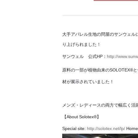
大手アパレル生地の問屋のサンウェルに
り上げられました！
サンウェル 公式HP：
http://www.sunwe
原料の一部が植物由来のSOLOTEX
材が展示されていました！
メンズ・レディースの両方で幅広く活
【About Solotex®】
Special site:
http://solotex.net/lp/
Home