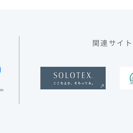
関連サイ
tex