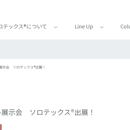
ロテックス®について
Line Up
Col
冬展示会 ソロテックス®出展！
秋冬展示会 ソロテックス®出展！