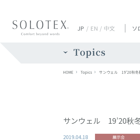
JP
/
EN
/
中文
ソ
HOME
Topics
サンウェル 19'20秋
サンウェル 19’20
2019.04.18
展示会