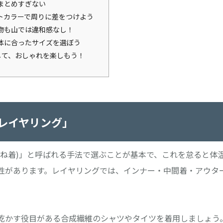
まとめすぎない
トカラーで周りに差をつけよう
物も山では違和感なし！
体に合ったサイズを選ぼう
して、おしゃれを楽しもう！
レイヤリング」
重ね着)」と呼ばれる手法で選ぶことが基本で、これを怠ると体
性があります。レイヤリングでは、インナー・中間着・アウタ
乾かす役目がある合成繊維のシャツやタイツを着用しましょう