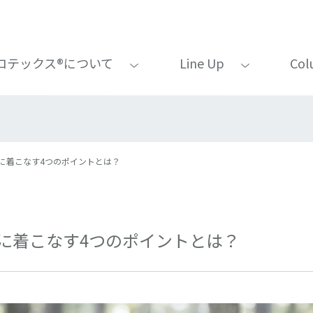
ロテックス®について
Line Up
Col
に着こなす4つのポイントとは？
に着こなす4つのポイントとは？