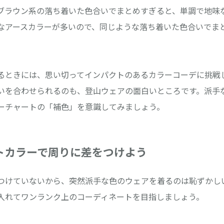
ブラウン系の落ち着いた色合いでまとめすぎると、単調で地味
なアースカラーが多いので、同じような落ち着いた色合いでま
るときには、思い切ってインパクトのあるカラーコーデに挑戦
いを合わせられるのも、登山ウェアの面白いところです。派手
ーチャートの「補色」を意識してみましょう。
トカラーで周りに差をつけよう
つけていないから、突然派手な色のウェアを着るのは恥ずかし
入れてワンランク上のコーディネートを目指しましょう。