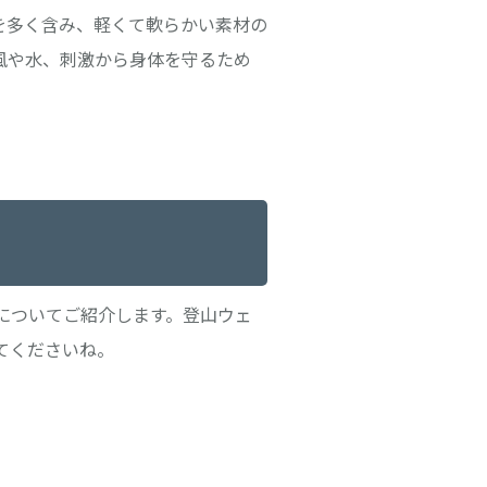
を多く含み、軽くて軟らかい素材の
風や水、刺激から身体を守るため
についてご紹介します。登山ウェ
てくださいね。