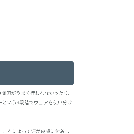
温調節がうまく行われなかったり、
ーという3段階でウェアを使い分け
。これによって汗が皮膚に付着し