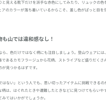
りと見える靴下だけを派手な赤色にしてみたり、リュックの色
ェアのカラーが落ち着いているからこそ、差し色がぱっと目を
物も山では違和感なし！
なら、色だけではなく柄にも注目しましょう。登山ウェアには
番であるカモフラージュから花柄、ストライプなど盛りだくさ
のが見つかるはずです。
ではない」という人でも、思い切ったアイテムに挑戦できるの
な柄は、はぐれたときや遭難したときなどに見つけてもらいや
てみてはいかがでしょうか。